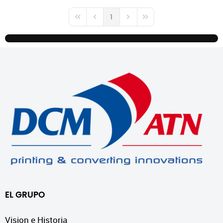
1
First Page
Previous Page
Next Page
Last Page
EL GRUPO
Vision e Historia