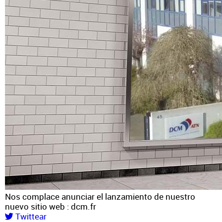
Nos complace anunciar el lanzamiento de nuestro
nuevo sitio web : dcm.fr
Twittear