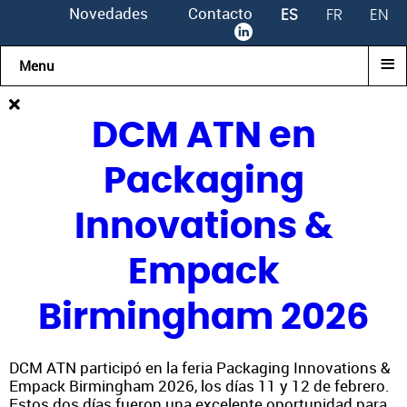
Novedades
Contacto
ES
FR
EN
≡
Menu
DCM ATN en
Packaging
Innovations &
Empack
Birmingham 2026
DCM ATN participó en la feria Packaging Innovations &
Empack Birmingham 2026, los días 11 y 12 de febrero.
Estos dos días fueron una excelente oportunidad para