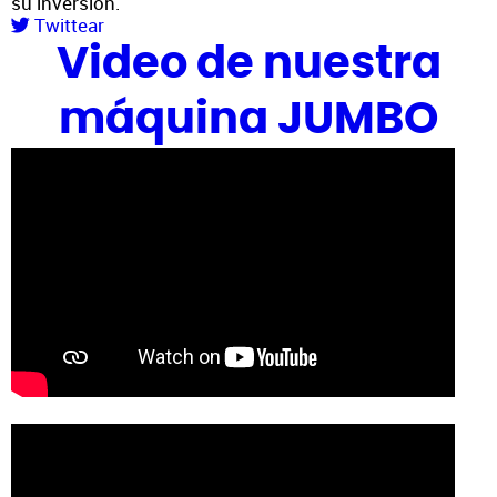
su inversión.
Twittear
Video de nuestra
máquina JUMBO