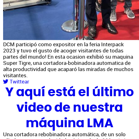
DCM participó como expositor en la feria Interpack
2023 y tuvo el gusto de acoger visitantes de todas
partes del mundo! En esta ocasion exhibió su maquina
Super Tigre, una cortadora-bobinadora automatica de
alta productividad que acaparó las miradas de muchos
visitantes.
Twittear
Y aquí está el último
video de nuestra
máquina LMA
Una cortadora rebobinadora automática, de un solo