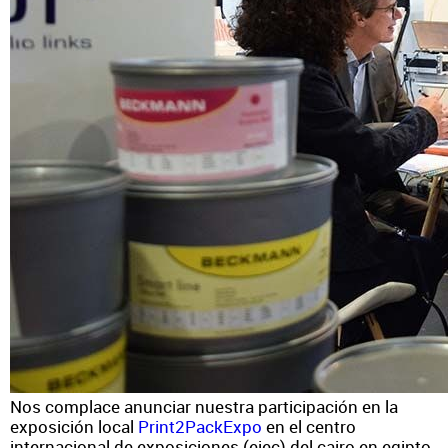
Nos complace anunciar nuestra participación en la
exposición local
Print2PackExpo
en el centro
internacional de exposiciones (eiec) del cairo en egipto